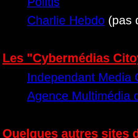
Politis
Charlie Hebdo
(pas d
Les "Cybermédias Cit
Independant Media 
Agence Multimédia d
Quelques autres sites d