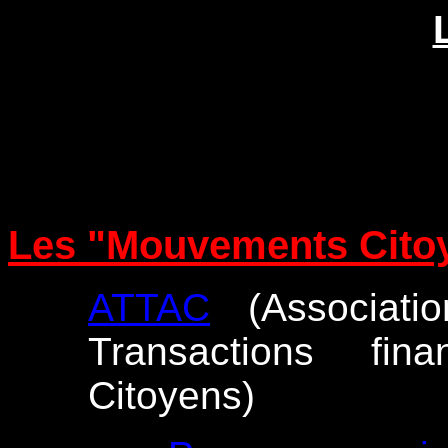
Les "Mouvements Cito
ATTAC
(Associati
Transactions fin
Citoyens)