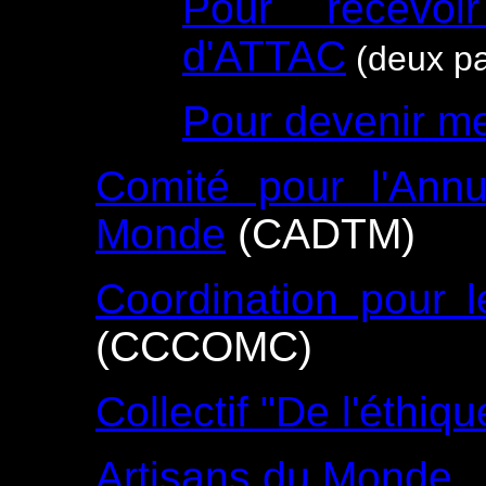
Pour recevoir
d'ATTAC
(deux p
Pour devenir m
Comité pour l'Annu
Monde
(CADTM)
Coordination pour 
(CCCOMC)
Collectif "De l'éthiqu
Artisans du Monde