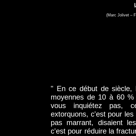
(Marc Jolivet – 
" En ce début de siècle, l
moyennes de 10 à 60 % d
vous inquiétez pas, 
extorquons, c'est pour les
pas marrant, disaient l
c'est pour réduire la fractu