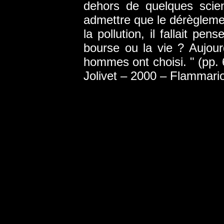
dehors de quelques scien
admettre que le dérèglemen
la pollution, il fallait pen
bourse ou la vie ? Aujou
hommes ont choisi. " (pp.
Jolivet – 2000 – Flammari