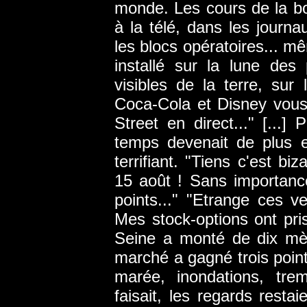
monde. Les cours de la bou
à la télé, dans les journa
les blocs opératoires... mêm
installé sur la lune des
visibles de la terre, sur 
Coca-Cola et Disney vous
Street en direct..." [...
temps devenait de plus en
terrifiant. "Tiens c'est bi
15 août ! Sans importan
points..." "Etrange ces 
Mes stock-options ont pri
Seine a monté de dix mèt
marché a gagné trois poin
marée, inondations, tre
faisait, les regards resta