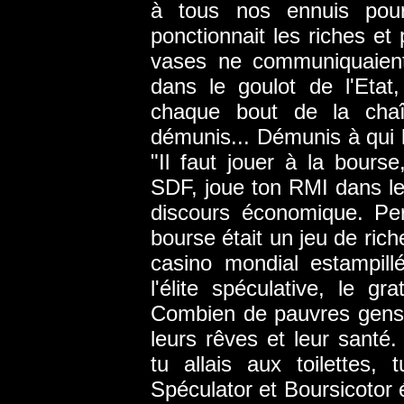
à tous nos ennuis pou
ponctionnait les riches et 
vases ne communiquaient 
dans le goulot de l'Etat,
chaque bout de la chaî
démunis... Démunis à qui l'
"Il faut jouer à la bourse
SDF, joue ton RMI dans les 
discours économique. Pe
bourse était un jeu de rich
casino mondial estampill
l'élite spéculative, le gr
Combien de pauvres gens 
leurs rêves et leur santé. 
tu allais aux toilettes, t
Spéculator et Boursicotor 